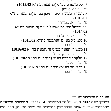
ע"י עו"ד ש. ארליך
7.
דלק מוטורס בע"מ
(הנתבעת בת"א 1012/02)
ע"י עו"ד צ' אגמון
8.
סוכנויות מכוניות לים התיכון בע"מ
(הנתבעת בת"א
1013/02)
ע"י עו"ד א. טמייצר
9.
יוניברסל מוטורס ישראל בע"מ
(הנתבעת בת"א
1014/02)
ע"י עו"ד ש. אוסלנדר
10.
כלמוביל בע"מ
(הנתבעת בת"א 1015/02)
ע"י עו"ד ר' בכר
11.
מכשירי תנועה בע"מ
(הנתבעת בת"א 1016/02)
ע"י עו"ד ח. צדוק ושות'
12.
טלקאר חברה בע"מ
(הנתבעת בת"א 1017/02)
ע"י עו"ד כספי
13
.כל מוטר בע"מ
(הנתבעת בת"א 1018/02)
ע"י עו"ד ר' בכר
העובדות הצריכות לעניין:
במהלך שנת 2002 הוגשו על ידי המשיבים 1-6 (להלן: "
התובעים הייצוגיים
"
מהסכמים שבין יבואניות הרכב לבין המוסכים המורשים מטעמן, חויבו ה