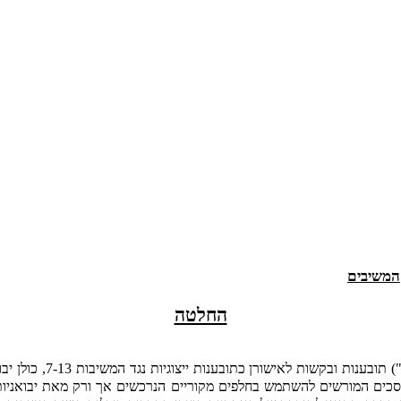
המשיבים
החלטה
) תובענות ובקשות לאישורן כתובענות ייצוגיות נגד המשיבות 7-13, כולן יבואניות רכב (להלן: "
מוסכים המורשים להשתמש בחלפים מקוריים הנרכשים אך ורק מאת יבואניו