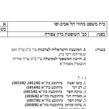
בית משפט מחוזי תל אביב-יפו
א
2
בש"א 04
בפני:
כב' השופטת ברון צפורה
בעניין:
1. המועצה הישראלית לצרכנות
ע"י ב"כ
עו"ד זאב
ש.פרידמן ויוסי ברג.
2. היועץ המשפטי לממשלה
ע"י ב"כ עו"ד אורית
וינשטיין מפמת"א
נ
ג
ד
1
. בועז יפעת
(התובע בת"א 1012/02, 1013/02)
2
. דב וינר
(התובע בת"א 1014/02)
3
. ברכה חפר
(התובעת בת"א 1015/02)
4
. מאירה וינר
(התובעת בת"א 1016/02)
5
. יצחק חפר
(התובע בת"א 1017/02)
6
. עדנה סגרמן
(התובעת בת"א 1018/02)