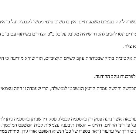
לות משפטית אקטיבית בתיק שבכותרת עקב קשיים תקציביים, תוך שהיא מודיעה
 לצרכנות עקב ההודעה.
יה משהתבקשה והוגשה עמדת היועץ המשפטי לממשלה, הרי שעמדה זו הינה עצ
הערכאה אשר נתנה פסק דין בהסכמה לבטלו. פסק דין שניתן בהסכמה ניתן 
על פי דיני החוזים, דהיינו – הגשת תובענה עצמאית לבית המשפט המוסמך,
קוט דרך של ערעור (ראה בספרו של כב' הנשיא השופט אורי גורן,
סוגיות בסדר