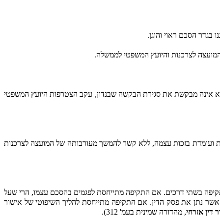
 כי היא אינה מבקשת את סגירת הבקשה שבנדון, עקב הצטרפות היועץ המשפטי
מאית ועומדת בזכות עצמה, ללא קשר להמשך מעורבותה של המועצה לצרכנות
לתקיפה בשתי דרכים. אם התקיפה מתייחסת לפגמים בהסכם עצמו, הרי שעל
 אשר נתן את פסק הדין. אם התקיפה מתייחסת להליך השיפוטי של אישור
 דין אזרחי
, מהדורה שמינית בעמ' 312).