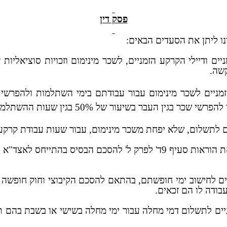
פסק דין
נו ליתן את הסעדים הבאים:
ניים ודיילי הקרקע הזמניים, לשכר מינימום וזכויות סוציאליו
שה.
הזמניים לשכר מינימום עבור עבודתם בימי השתלמות ולהפרשי
יים לתשלום, שלא יפחת משכר מינימום, עבור שעות עבודת קרקע,
סעד הצהרתי על פיו המשיבה מחוייבת לקיים את הוראות סעיף 9ד' לפרק 
יים לחישוב ימי חופשתם, בהתאם להסכם הקיבוצי וחוק חופשה ש
בודה לו הם זכאים.
ים לתשלום דמי מחלה עבור ימי מחלה בשישי או בשבת בהם תוכ