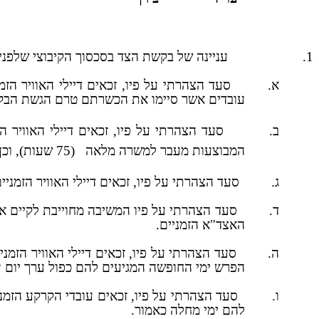
1.
עניינה של בקשת הצד בסכסוך הקיבוצי שלפני
א.
סעד הצהרתי על פיו, זכאים דיילי האוויר הזמ
עובדים אשר סיימו את הכשרתם טרם הגשת הבק
ב.
סעד הצהרתי על פיו, זכאים דיילי האוויר 
המבוצעות מעבר למשרה מלאה
(75 שעות), וכן להפרשי שכר בגין העבר בשיעור של 50% בגין שעות ההשתלמות כאמור.
ג.
סעד הצהרתי על פיו, זכאים דיילי האוויר הזמנ
ד.
האצד"א הזמניים.
ה.
סעד הצהרתי על פיו, זכאים דיילי האוויר הזמנ
הפרש ימי החופשה המגיעים להם כפול ערך יום ע
ו.
סעד הצהרתי על פיו, זכאים עובדי הקרקע הזמני
להם ימי מחלה כאמור.