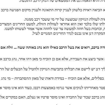
תרה והיא תואמת גם את הממצאים של הנזק לרכב התובעת.
לעוולת הנזיקין שבוצעה על ידי מי ששכר רכב ממנה.
, ובחבות בעל חוזה למעשה צד שני לחוזה אשר אמור לעשותו למענו.
 ברכב, רואים את בעל הרכב כאילו הוא נהג באותה שעה ... זולת אם הו
אשר ביצע את העבירה, אלא אם כן הוכיח כי מאן דהו אחר, נהג ברכב א
ת בפלילים, אלא אם הוכיח – במידת ודאות של מאזן ההסתברות – מי נהג
טר מאחריותו לנזקים אשר נגרמו באמצעות רכבו, בעוד הוא אינו מוסר א
והג ברכב שכור של החברה ואינו מוסר פרטיו או נעלם, האם במקרים א