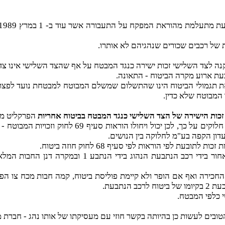
ת של רכבים שכורים שנהגיהם לא אותרו.
עת ארוע מקרה הביטוח - התאונה.
ת תגמולי הביטוח הינו שהתשלום שמשלם המבוטח למבטחת נועד לפצות
המבוטח שלא כדין.
זכות הישירה של הצד השלישי כנגד המבטח בביטוח אחריות
הפרקליט מ"ד ע
במקרה שלפני חוכרת רכב הנתבעת אינה קיימת והצדדי
דון הקפה בע"מ לחלוקה בין הנושים.
 לפי הוראות לפי סעיף 68 לחוק חוזה ביטוח.
בנסיבות המקרה שלפני אין מחלוקת כי רכב הנתבעת נ
י מבוטח הן מכח הסכם החכירה ואף אם הופר ולא קיימת פוליסת ביטוח, קמה חבות