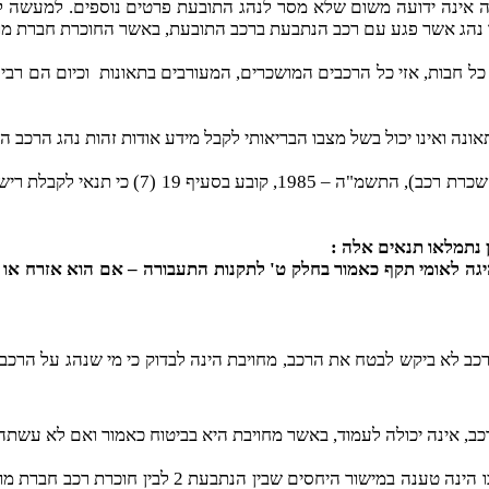
ו נהג אשר פגע עם רכב הנתבעת ברכב התובעת, באשר החוכרת חברת מוע
וכיום הם רבי
אונה ואינו יכול בשל מצבו הבריאותי לקבל מידע אודות זהות נהג הרכב
צו הפיקוח על מצרכים ושרותים (הסעת סיור, 
 נתמלאו תנאים אלה :
 נהיגה לאומי תקף כאמור בחלק ט' לתקנות התעבורה – אם הוא אזרח או ת
כר ממנה את הרכב לא ביקש לבטח את הרכב, מחויבת הינה לבדוק כי מי שנהג על ה
יתר על כן, טענה כי החוכרת לא ביטחה את הרכב או ה