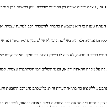
' 1 לא אותר על ידי התובעת. הנתבעת מס' 2 בכתב הגנתה טענה כי היא משמשת כחברה להשכרת 
א דווחה לה ומי שהשתמש ברכב הנתבעת, לא היה לו רישיון נהיגה בר תוקף. מאחר 