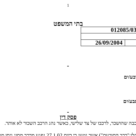
1
בתי המשפט
012085/0
26/09/2004
בע/ים
בע/ים
פסק דין
כבה שהושכר, לרכבו של צד שלישי, כאשר נהג הרכב השכור לא אותר.