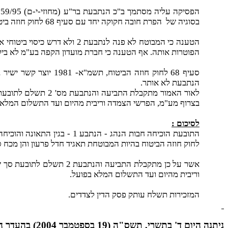
הפסיקה עליה מסתמך ב"כ הנתבעת בר"ע (מחוזי-י-ם) 159/95
בסוגיה של
הפרת חובה חקוקה יחד עם סעיף 68 לחוק חוזה ביטוח ולכן אינם צריכים לצורך הסוגיה שבפני..
הפוטרות אותה. אף הטענה כי חברת מועדון הקפה בע"מ לא בי
הנתבעת לא אותר.
בצרוף מע"מ, הפרשי הצמדה וריבית מהיום ועד התשלום המלא 
לסיכום :
לחוק חוזה הביטוח בהיות המבוטחת תאגיד חדל פרעון והן מכח סעיף 68 לחוק חוזה 
וריבית מהיום ועד התשלום המלא בפועל.
המזכירות תשלח עותק פסק הדין לצדדים.
ניתנה היום ד' בתשרי, תשס"ה (19 בספטמבר 2004) בהעדר הצדדים