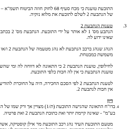
של הנתבעת 2 לשלם לתובעת את מלוא נזקיה.
3.
טענות הנתבעת 2
הנתבע מס
שאינו ידוע לה.
הנהג שנהג ברכב הנתבעת לא נהג מטעמה של הנתבעת 2 ו/או לקידום ענייניה ולא היה בשליטתה וכן לא שילם בגין פרמית ביטוח צד שלישי ולא רכש ממנה ביטוח כאמור.
משמשת כמבטחת.
לחילופין, טוענת הנתבעת 2 כי התאונה ל
טוענת הנתבעת כי אין לה חבות כלפי התובעת.
אין חבות לנתבעת 2.
דיון
בע"מ" - שאינה קיימת יותר ואת כתובת הנתבעת 2 ואת פרטיה.