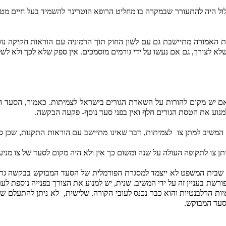
ל היה להתעורר שבמקרה בו מחליט הרופא הוטרינר להשמיד בעל חיים מטעמי
שלא לצורך, גם אם נעשו על ידי גורמים מוסמכים. אין ספק שלא לכך ולא 
ם יש מקום להורות על השארת הגורים בישראל לצמיתות. כאמור, הסעד ה
משיב למתן צו
לצמיתות, דבר שאינו מתיישב עם הוראות התקנות, שכן ס
י שבית המשפט לא ייצמד למסגרת הפורמלית של הסעד המבוקש בבקשה גרידא
ת בעניין זה על ידי המשיב. שנית, יש למנוע את הצורך בפנייה נוספת ל
 הרלבנטיות והוא כבר נכנס לעובי הקורה. שלישית,
לא ניתן להתעלם שק
סעד המבוקש.