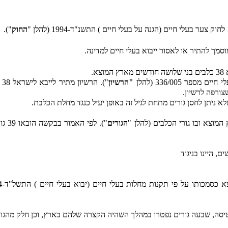
החוק
").
סמך להתיר או לאסור ייבוא בעלי חיים למדינה.
וצא.
"הרשיון
"
צורפה לרשיון.
א ניתן לחסן גורים מתחת לגיל זה באופן יעיל כנגד מחלת הכלבת.
הגורים
"). 
, היינו בניגוד
ו על פי תקנות מחלות בעלי חיים (יבוא בעלי חיים ) התשל"ד-1974 (להלן "
יסה, שבעה גורים נפטרו במהלך השהיה הקצרה שלהם בארץ, וכן חלק מהגור