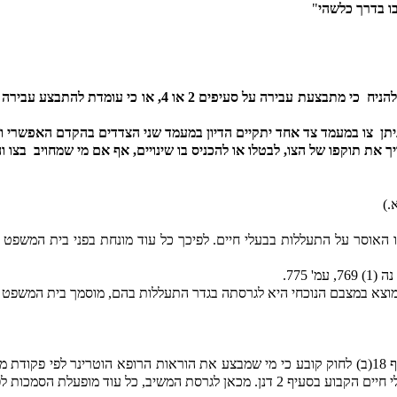
בו בדרך כלשהי
"
להניח
כי מתבצעת עבירה על סעיפים 2 או 4, או כי עומדת להתבצע עבירה כאמור,
יתן
צו במעמד צד אחד יתקיים הדיון במעמד שני הצדדים בהקדם האפשרי ו
 את תוקפו של הצו, לבטלו או להכניס בו שינויים, אף אם מי שמחויב
בצו וה
.)
 האוסר על התעללות בבעלי חיים. לפיכך כל עוד מונחת בפני בית המשפט
 769, עמ' 775.
צא במצבם הנוכחי היא לגרסתה בגדר התעללות בהם, מוסמך בית המשפט ה
הלן: