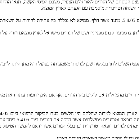
ם הטסתם של הגורים לאור גילם הצעיר, מצבם הפיסי הקשה, תנאי ההחזקה
 ידי השגחה וטרינרית מוסמכת עם הגעתם לארץ המוצא.
אין בבקשה כל סעד פרט למניעת החזרת הגורים לארץ המוצא ביום 5.4.05, מועד אשר חלף. ממילא לא נ
צו מניעה קבוע מפני גירושם של הגורים מישראל לארץ מוצאם ויורה על
השלום לדון בבקשה שכן לגרסתו משמעותה בפועל הוא מתן היתר לייבוא בע
י החיים מהמחלות אם לוקים בהן הגורים, אף אם אינן ידועות עתה וזאת מאח
ממשלתית אשר בדקה את הגורים ביום 5.4.05 ביחד עם רופאים וטרינרים אחרים.
מתינו לגורים רופאה וטרינרית וכן בעלי הגורים אשר ידאגו להמשך הטיפול ב
עם ובעלי החיים מאשר השארת הגורים בארץ.