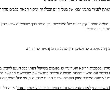
מחמת חוסר ניקיון כפיים של המבקשת, בין היתר בכך שהוציאה שלא כדין א
ס ובו הגורים.
קשה מגלה עילה ולפיכך דין הטענות המקדמיות להידחות.
 בקשר עם הרשיון לרבות מבחינת עמידה בתנאיו שכן שבריישת הבקשה הוד
 מטעם המשיב ואופן הפעלת שיקול הדעת מבחינה זו, אזי יכול והסמכות אינ
' אינה רלו