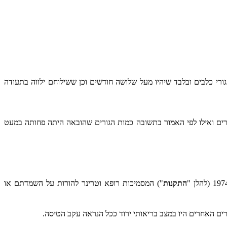
). הרשיון מתיר לייבא לישראל 38 גורי כלבים ובלבד שיהיו מעל שלושה חודשים וכן ששילוחם ילווה בתעודה
לפי האמור בבקשה הובאו 39 גורים ואילו לפי האמור בתשובה כמות הגורים שהובאה היתה פחותה במעט
התקנות
") המסמיכות רופא וטרינר להורות על השמדתם או
ים האחרים היו במצב בריאותי ירוד ככל הנראה עקב הטיסה.