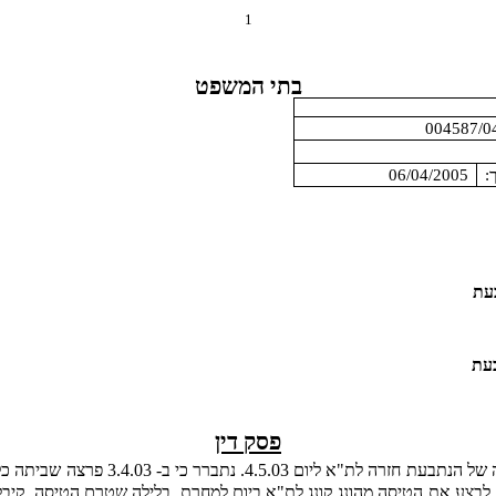
1
בתי המשפט
:
06/04/2005
עת
עת
פסק דין
התובעת, במסגרת נסיעה לחו"ל, הגיעה ל
3. במצב זה לא היה בידי הנתבעת לבצע את הטיסה מהונג קונג לת"א ביום למחרת. בלילה ש