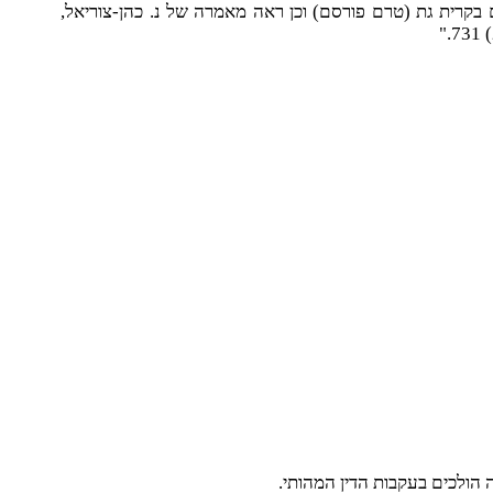
המשפט השלום בקרית גת (טרם פורסם) וכן ראה מאמרה של נ. כהן-צוריאל,