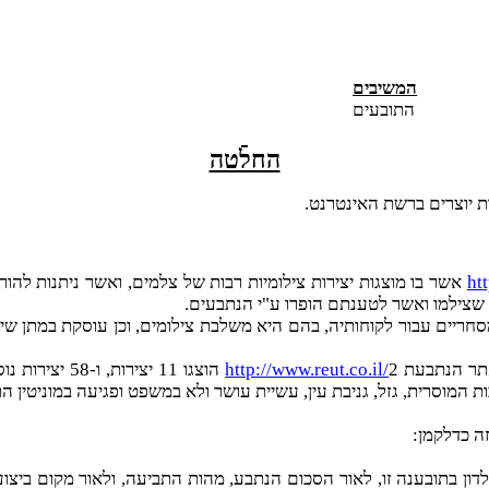
המשיבים
התובעים
החלטה
ת יוצרים ברשת האינטרנט.
ht
אשר בו מוצגות יצירות צילומיות רבות של צלמים, ואשר ניתנות להור
אינטרנט מסחריים עבור לקוחותיה, בהם היא משלבת צילומים, וכן עוסקת במת
תר הנתבעת 2
http://www.reut.co.il/
הוצגו 11 יצי
לדון בתובענה זו, לאור הסכום הנתבע, מהות התביעה, ולאור מקום בי