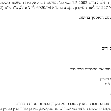
, החלטה מיום 1.5.2002 מפי כב' השופטת ברקאי, בית 
לוי נ' פולג
, פ"ד מ"ט (2) 731."
שפט המוסמך
בחיפה
.
 זרים.
ימות את הסמכות המקומית:
 בארץ.
ים.
.
ם התחבורה בארץ הגוברת על עקרון הבטחת נוחות הצדדים.