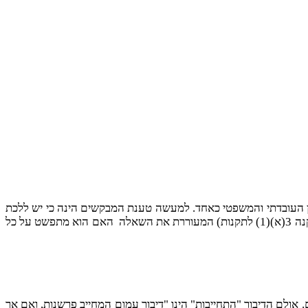
מן הפן העובדתי והמשפטי כאחד. למעשה טענת המבקשים הינה כי יש ללכת
 את השאלה
האם הוא מתפשט על כל
אולם הדיבור "התחייבות" הינו "דיבור עמום המחייב פרשנות, ואם אך