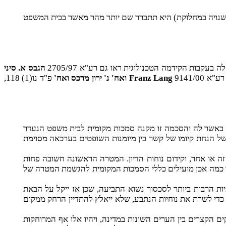
(השנויה במחלוקת) היא תתברר שם יותר מהר מאשר בבית המשפט
הגבס א. סיני
Franz Lang
ואח' נ' ירון מרכס ואח'
פ"ד נו(1) 118,
ה באשר לה והסכמה זו מקנה סמכות מקומית לבית משפט הנעדר
של הנחת קיומו של קשר בין מיומנות השופטים בערכאה מסוימת
ה או אחר, וקידום נוחות הדיון. המטרה הראשונה חשובה פחות
 עד כמה אכן מועילים כללי הסמכות המקומית להגשמת המטרה של
יות הרבות ביותר לסכסוך נשוא התביעה, שכן אז ייקל על הבאת
 כדי לשרת את נוחיות הנתבע, שלא ייאלץ להתדיין הרחק ממקום
הקצרים בין הערים השונות במדינה, ויהיו אלו אף המרוחקות