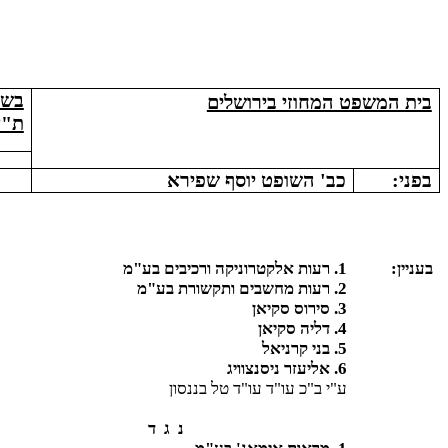
בש"א 3
בית המשפט המחוזי בירושלים
ת"א /03
בפני:
כב' השופט יוסף שפירא
בעניין:
1. רעות אלקטרוניקה ורכיבים בע"מ
2. רעות מחשבים ותקשורת בע"מ
3. סירוס סקיאן
4. דליה סקיאן
5. בני קרניאל
6. אליעזר ניסנצוויג
ע"י ב"כ עו"ד עו"ד טל בננסון
נ
ג
ד