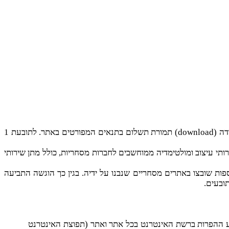
דה (
download
) תמורת תשלום בתנאים המפורטים באתר. לתובעת 1
ן שירותי עיצוב ומולטימדיה ממוחשבים לחברות מסחריות, כולל מתן שירותי
רות, ו-58 יצירות נוספות שובצו באתרים מסחריים שנבנו על ידיה. בגין כך הוגשה התביעה
צוע ההפרות ברשת האינטרנט בכל אתר ואתר (תפוצת האינטרנט