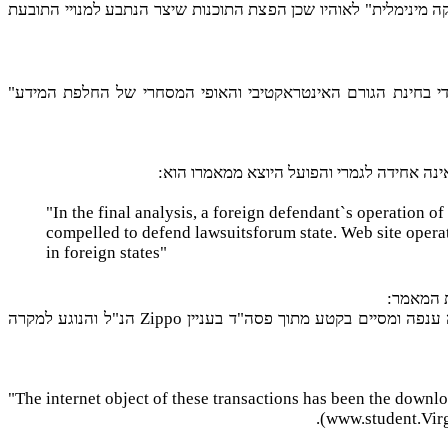
קה מינימלית" לאוהיו שכן הפצת התוכנות שיצר הנתבע למנויי התובעת
י בחינת הגורם האינטראקטיבי והאופי המסחרי של החלפת המידע"
ינה אחידה לגמרי והפועל היוצא ממאמרו הוא:
"In the final analysis, a foreign defendant`s operation o
compelled to defend lawsuits
forum state. Web site operat
in foreign states"
ת המאמר:
ענפה ומסיים בקטע מתוך פסה"ד בעניין
Zippo
הנ"ל והנוגע למקרה
"The internet object of these transactions has been the downlo
).
www.student.Virg